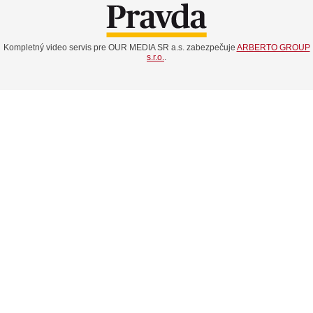
Kompletný video servis pre OUR MEDIA SR a.s. zabezpečuje
ARBERTO GROUP
s.r.o.
.