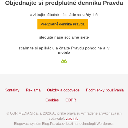
Objednajte si predplatné denníka Pravda
a získajte užitočné informácie na každý deň
Predplatné denníka Pravda
sledujte naše sociálne siete
stiahnite si aplikáciu a čítajte Pravdu pohodlne aj v
mobile
Kontakty
Reklama
Otázky a odpovede
Podmienky používania
Cookies
GDPR
© OUR MEDIA SR a. s. 2026. Autorské práva sú vyhradené a vykonáva ich
vydavateľ,
viac info
.
Blogovací systém Blog.Pravda.sk beží na technológií Wordpress.