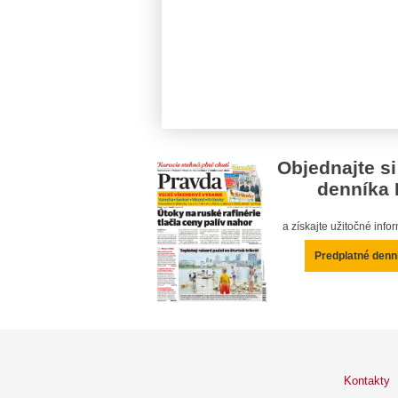
Objednajte si
denníka 
a získajte užitočné inf
Predplatné denn
Kontakty