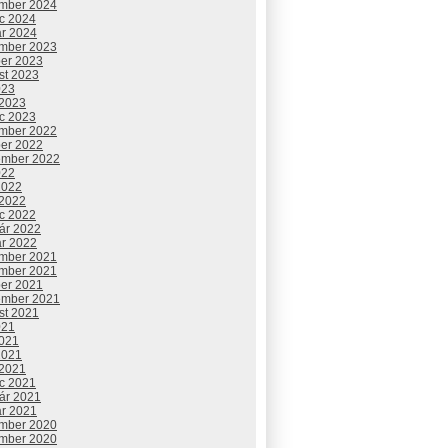
mber 2024
c 2024
ár 2024
mber 2023
ber 2023
st 2023
023
 2023
c 2023
mber 2022
ber 2022
ember 2022
022
2022
 2022
c 2022
uár 2022
ár 2022
mber 2021
mber 2021
ber 2021
ember 2021
st 2021
021
2021
2021
 2021
c 2021
uár 2021
ár 2021
mber 2020
mber 2020