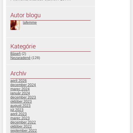
Autor blogu
lafemme
Kategórie
Báseň
(2)
Nezaradené
(128)
Archív
apríl 2026
december 2024
marec 2024
január 2024
december 2023
október 2023
august 2023
júl 2023
apríl 2023
marec 2023
december 2022
október 2022
september 2022